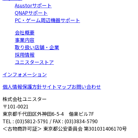
Asustorサポート
QNAPサポート
PC・ゲーム周辺機器サポート
会社概要
事業内容
取り扱い店舗・企業
採用情報
ユニスターストア
インフォメーション
個人情報保護方針
サイトマップ
お問い合わせ
株式会社ユニスター
〒101-0021
東京都千代田区外神田6-5-4 偕楽ビル7F
TEL : (03)5812-5791 / FAX : (03)3834-5790
＜古物商許可証＞ 東京都公安委員会 第301031406170号