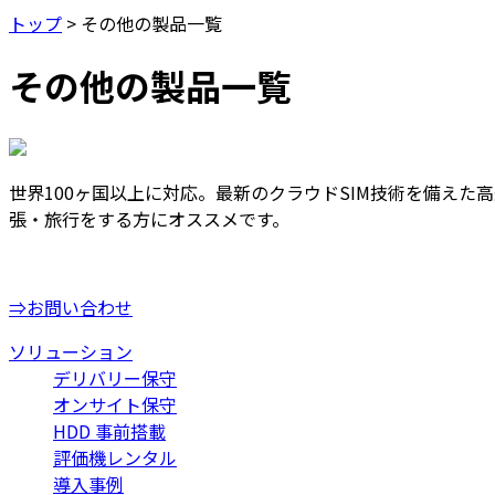
トップ
>
その他の製品一覧
その他の製品一覧
世界100ヶ国以上に対応。最新のクラウドSIM技術を備えた
張・旅行をする方にオススメです。
⇒お問い合わせ
ソリューション
デリバリー保守
オンサイト保守
HDD 事前搭載
評価機レンタル
導入事例