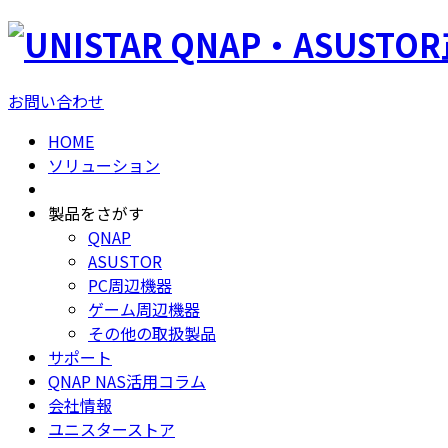
QNAP・ASUSTO
お問い合わせ
HOME
ソリューション
製品をさがす
QNAP
ASUSTOR
PC周辺機器
ゲーム周辺機器
その他の取扱製品
サポート
QNAP NAS活用コラム
会社情報
ユニスターストア