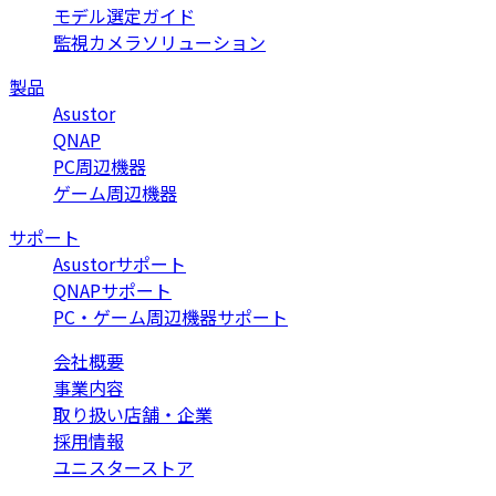
モデル選定ガイド
監視カメラソリューション
製品
Asustor
QNAP
PC周辺機器
ゲーム周辺機器
サポート
Asustorサポート
QNAPサポート
PC・ゲーム周辺機器サポート
会社概要
事業内容
取り扱い店舗・企業
採用情報
ユニスターストア