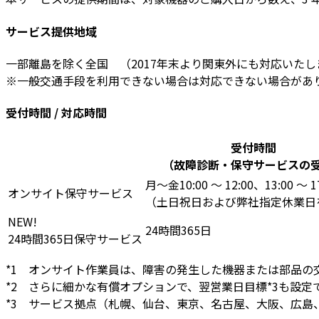
サービス提供地域
一部離島を除く全国 （2017年末より関東外にも対応いた
※一般交通手段を利用できない場合は対応できない場合があ
受付時間 / 対応時間
受付時間
（故障診断・保守サービスの
月～金10:00 ～ 12:00、13:00 ～ 1
オンサイト保守サービス
（土日祝日および弊社指定休業日
NEW!
24時間365日
24時間365日保守サービス
*1
オンサイト作業員は、障害の発生した機器または部品の交
*2
さらに細かな有償オプションで、翌営業日目標*3も設定
*3
サービス拠点（札幌、仙台、東京、名古屋、大阪、広島、