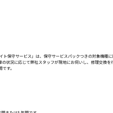
オンサイト保守サービス」は、保守サービスパックつきの対象機
障の状況に応じて弊社スタッフが現地にお伺いし、修理交換を
間です。
間または5 年間です。