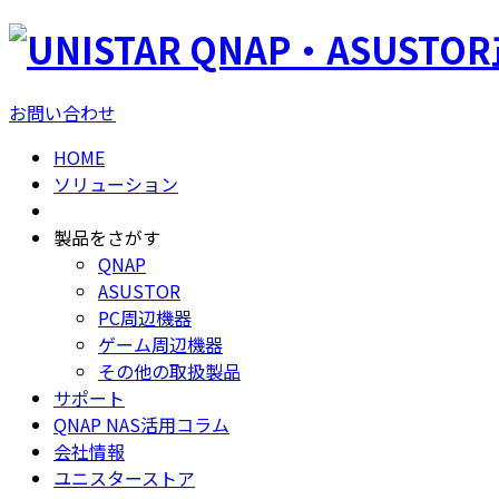
QNAP・ASUSTO
お問い合わせ
HOME
ソリューション
製品をさがす
QNAP
ASUSTOR
PC周辺機器
ゲーム周辺機器
その他の取扱製品
サポート
QNAP NAS活用コラム
会社情報
ユニスターストア