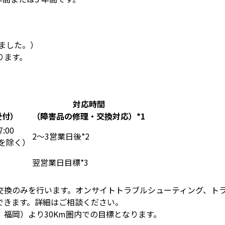
しました。）
ります。
対応時間
受付）
（障害品の修理・交換対応）
*1
7:00
2～3営業日後
*2
を除く）
翌営業日目標
*3
換のみを行います。オンサイトトラブルシューティング、ト
できます。詳細はご相談ください。
福岡）より30Km圏内での目標となります。