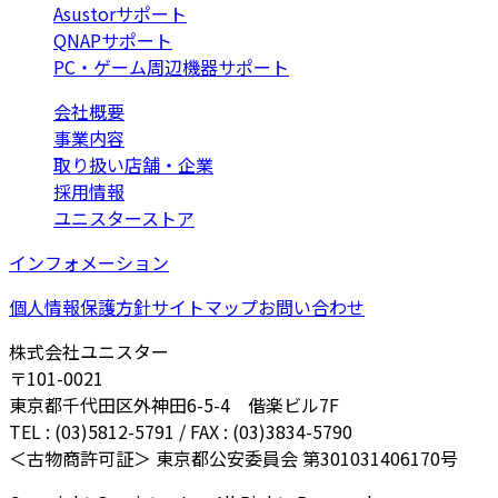
Asustorサポート
QNAPサポート
PC・ゲーム周辺機器サポート
会社概要
事業内容
取り扱い店舗・企業
採用情報
ユニスターストア
インフォメーション
個人情報保護方針
サイトマップ
お問い合わせ
株式会社ユニスター
〒101-0021
東京都千代田区外神田6-5-4 偕楽ビル7F
TEL : (03)5812-5791 / FAX : (03)3834-5790
＜古物商許可証＞ 東京都公安委員会 第301031406170号