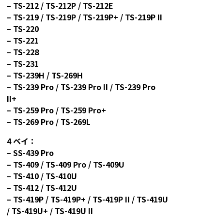
– TS-212 / TS-212P / TS-212E
– TS-219 / TS-219P / TS-219P+ / TS-219P II
– TS-220
– TS-221
– TS-228
– TS-231
– TS-239H / TS-269H
– TS-239 Pro / TS-239 Pro II / TS-239 Pro
II+
– TS-259 Pro / TS-259 Pro+
– TS-269 Pro / TS-269L
4
ベイ：
– SS-439 Pro
– TS-409 / TS-409 Pro / TS-409U
– TS-410 / TS-410U
– TS-412 / TS-412U
– TS-419P / TS-419P+ / TS-419P II / TS-419U
/ TS-419U+ / TS-419U II