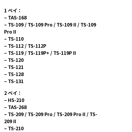
1
ベイ：
– TAS-168
– TS-109 / TS-109 Pro / TS-109 II / TS-109
Pro II
– TS-110
– TS-112 / TS-112P
– TS-119 / TS-119P+ / TS-119P II
– TS-120
– TS-121
– TS-128
– TS-131
2
ベイ：
– HS-210
– TAS-268
– TS-209 / TS-209 Pro / TS-209 Pro II / TS-
209 II
– TS-210