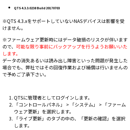
QTS 4.3.3.0238 Build 20170703
※QTS 4.3.xをサポートしていないNASデバイスは影響を受
けません。
※ファームウェア更新時にはデータ破損のリスクが伴います
ので、
可能な限り事前にバックアップを行うようお願いいた
します。
データの消失あるいは読み出し障害といった問題が発生した
場合でも、弊社ではその回復作業および補償は行いませんの
で予めご了承下さい。
QTSに管理者としてログインします。
「コントロールパネル」 > 「システム」 > 「ファーム
ウェア更新」を選択します。
「ライブ更新」のタブの中の、「更新の確認」を選択
します。