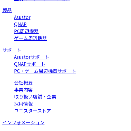
製品
Asustor
QNAP
PC周辺機器
ゲーム周辺機器
サポート
Asustorサポート
QNAPサポート
PC・ゲーム周辺機器サポート
会社概要
事業内容
取り扱い店舗・企業
採用情報
ユニスターストア
インフォメーション