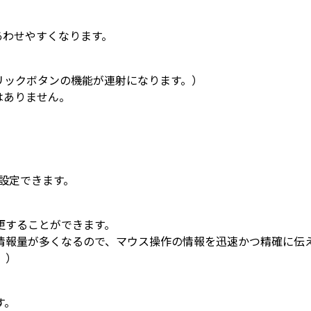
。
あわせやすくなります。
ックボタンの機能が連射になります。）
はありません。
設定できます。
更することができます。
情報量が多くなるので、マウス操作の情報を迅速かつ精確に伝
。）
す。