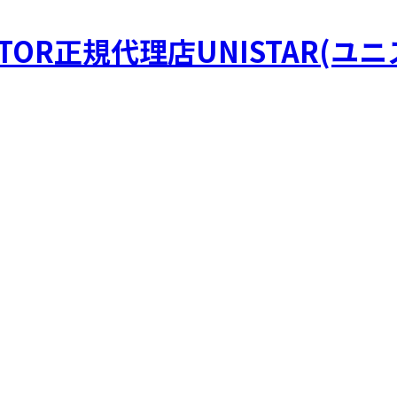
STOR正規代理店UNISTAR(ユ