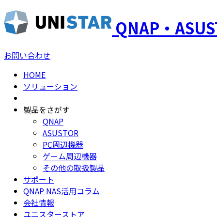
QNAP・ASU
お問い合わせ
HOME
ソリューション
製品をさがす
QNAP
ASUSTOR
PC周辺機器
ゲーム周辺機器
その他の取扱製品
サポート
QNAP NAS活用コラム
会社情報
ユニスターストア