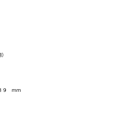
用）
３９ ｍｍ