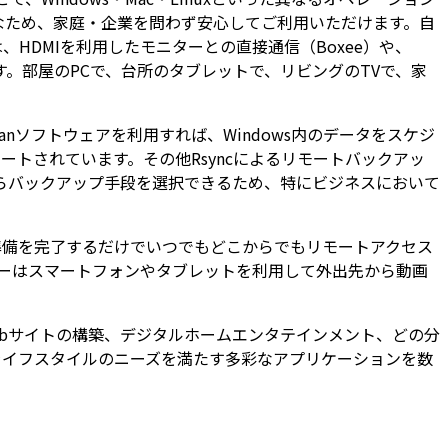
なため、家庭・企業を問わず安心してご利用いただけます。自
HDMIを利用したモニターとの直接通信（Boxee）や、
ます。部屋のPCで、台所のタブレットで、リビングのTVで、家
anソフトウェアを利用すれば、Windows内のデータをスケジ
もサポートされています。その他Rsyncによるリモートバックアッ
肢からバックアップ手段を選択できるため、特にビジネスにおいて
プの準備を完了するだけでいつでもどこからでもリモートアクセス
、ユーザーはスマートフォンやタブレットを利用して外出先から動画
、Webサイトの構築、デジタルホームエンタテインメント、どの分
デジタルライフスタイルのニーズを満たす多彩なアプリケーションを数