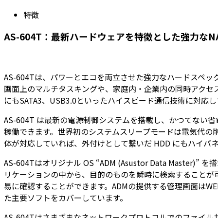
特徴
AS-604T：最新ハードウェアを特徴とした強力なN
AS-604Tは、パワーとエコを両立させた強力なハードスペック
画面上のマルチタスキングや、家庭内・企業内の同時アクセス、
にもSATA3、USB3.0といったハイスピード通信技術に対応
AS-604T は最新の電源制御システムを搭載し、かつてな
稼働できます。世界初のシステムスリープモードは電気代の削
体が対応していれば、外付けとして繋いだ HDD にもハイバ
AS-604Tはオリジナル OS “ADM (Asustor Dat
リケーションの中から、目的のものを瞬時に検索することが
易に確認することができます。ADMの提供する管理画面はWEBブ
た主要ソフトをカバーしています。
AS-604Tはさまざまなネットワークプロトコルでのファイル共有