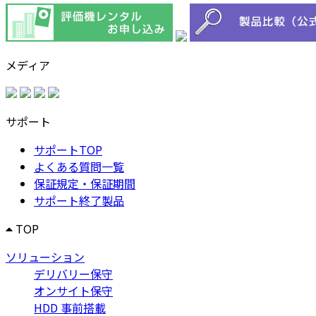
メディア
サポート
サポートTOP
よくある質問一覧
保証規定・保証期間
サポート終了製品
TOP
ソリューション
デリバリー保守
オンサイト保守
HDD 事前搭載