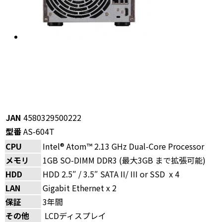
JAN
4580329500222
型番
AS-604T
CPU
Intel® Atom™ 2.13 GHz Dual-Core Processor
メモリ
1GB SO-DIMM DDR3 (最大3GB まで拡張可能)
HDD
HDD 2.5″ / 3.5″ SATA II/ III or SSD x 4
LAN
Gigabit Ethernet x 2
保証
3年間
その他
LCDディスプレイ