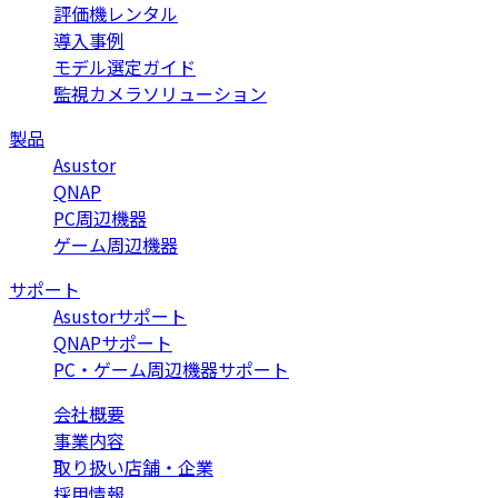
評価機レンタル
導入事例
モデル選定ガイド
監視カメラソリューション
製品
Asustor
QNAP
PC周辺機器
ゲーム周辺機器
サポート
Asustorサポート
QNAPサポート
PC・ゲーム周辺機器サポート
会社概要
事業内容
取り扱い店舗・企業
採用情報