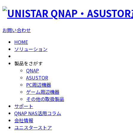
QNAP・ASUSTO
お問い合わせ
HOME
ソリューション
製品をさがす
QNAP
ASUSTOR
PC周辺機器
ゲーム周辺機器
その他の取扱製品
サポート
QNAP NAS活用コラム
会社情報
ユニスターストア