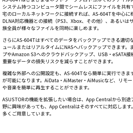
システム持つコンピュータ間でシームレスにファイルを共有
宅のローカルネットワークに接続すれば、AS-604Tを中心
DLNA対応機器との接続（PS3、Xbox、その他）、あるい
族全員が様々なファイルを同時に楽しめます。
さらにAS-604Tはすべてのデータをバックアップできる適切な
ュールまたはリアルタイムにNASへバックアップできます。またMa
プやAmazon S3へのクラウドバックアップ、USB・e
重要なデータの損失リスクを減らすことができます。
複雑な外部への公開設定も、AS-604Tなら簡単に実行でき
が可能になります。AiData・AiMaster・AiMusi
や音楽を簡単に再生することができます。
ASUSTORの機能を拡張したい場合は、App Centra
野に興味があっても、App Centralはそのすべてに対応し
多くご用意しています。