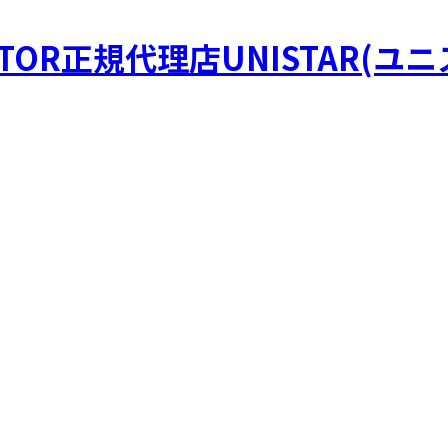
STOR正規代理店UNISTAR(ユ