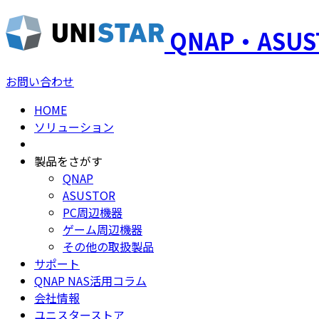
QNAP・ASU
お問い合わせ
HOME
ソリューション
製品をさがす
QNAP
ASUSTOR
PC周辺機器
ゲーム周辺機器
その他の取扱製品
サポート
QNAP NAS活用コラム
会社情報
ユニスターストア