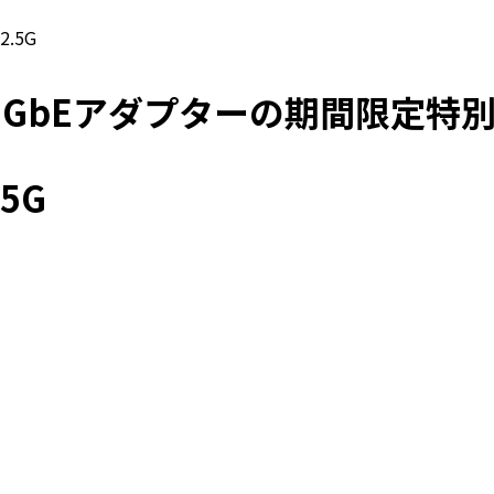
.5G
公式2.5GbEアダプターの期間限定特
5G