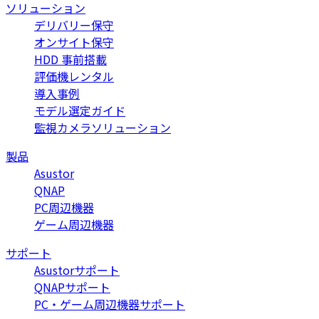
ソリューション
デリバリー保守
オンサイト保守
HDD 事前搭載
評価機レンタル
導入事例
モデル選定ガイド
監視カメラソリューション
製品
Asustor
QNAP
PC周辺機器
ゲーム周辺機器
サポート
Asustorサポート
QNAPサポート
PC・ゲーム周辺機器サポート