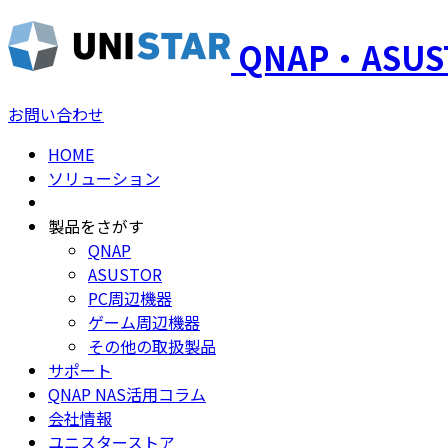
QNAP・ASU
お問い合わせ
HOME
ソリューション
製品をさがす
QNAP
ASUSTOR
PC周辺機器
ゲーム周辺機器
その他の取扱製品
サポート
QNAP NAS活用コラム
会社情報
ユニスターストア