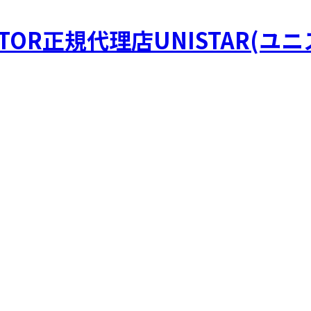
STOR正規代理店UNISTAR(ユ