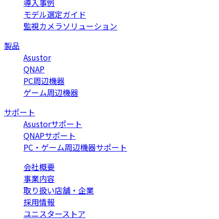
導入事例
モデル選定ガイド
監視カメラソリューション
製品
Asustor
QNAP
PC周辺機器
ゲーム周辺機器
サポート
Asustorサポート
QNAPサポート
PC・ゲーム周辺機器サポート
会社概要
事業内容
取り扱い店舗・企業
採用情報
ユニスターストア