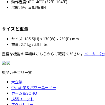
動作温度: 0°C~40°C (32°F~104°F)
湿度: 5% to 95% RH
サイズと重量
サイズ: 185.5(H) x 170(W) x 230(D) mm
重量: 2.7 kg / 5.95 lbs
豊富な機能の詳細はこちらからご確認ください。
メーカー公
製品カテゴリ一覧
大企業
中小企業＆パワーユーザー
ホーム＆SOHO
拡張ユニット
アクセサリー