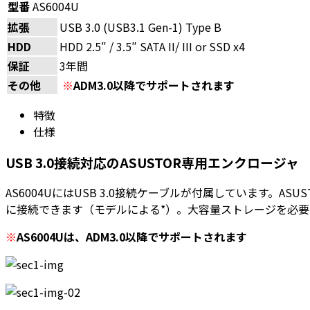
型番
AS6004U
拡張
USB 3.0 (USB3.1 Gen-1) Type B
HDD
HDD 2.5″ / 3.5″ SATA II/ III or SSD x4
保証
3年間
その他
※
ADM3.0以降でサポートされます
特徴
仕様
USB 3.0接続対応のASUSTOR専用エンクロージャ
AS6004UにはUSB 3.0接続ケーブルが付属しています。AS
に接続できます（モデルによる*）。大容量ストレージを必
※
AS6004Uは、ADM3.0以降でサポートされます