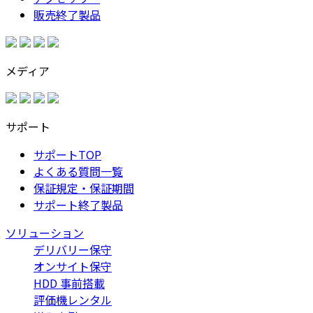
販売終了製品
メディア
サポート
サポートTOP
よくある質問一覧
保証規定・保証期間
サポート終了製品
ソリューション
デリバリー保守
オンサイト保守
HDD 事前搭載
評価機レンタル