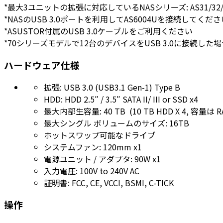
*最大3ユニットの拡張に対応しているNASシリーズ: AS31/32/50
*NASのUSB 3.0ポートを利用してAS6004Uを接続してくださ
*ASUSTOR付属のUSB 3.0ケーブルをご利用ください
*70シリーズモデルで12台のデバイスをUSB 3.0に接続した
ハードウェア仕様
拡張: USB 3.0 (USB3.1 Gen-1) Type B
HDD: HDD 2.5″ / 3.5″ SATA II/ III or SSD x4
最大内部生容量: 40 TB (10 TB HDD X 4, 容
最大シングル ボリュームのサイズ: 16TB
ホットスワップ可能なドライブ
システムファン: 120mm x1
電源ユニット / アダプタ: 90W x1
入力電圧: 100V to 240V AC
証明書: FCC, CE, VCCI, BSMI, C-TICK
操作