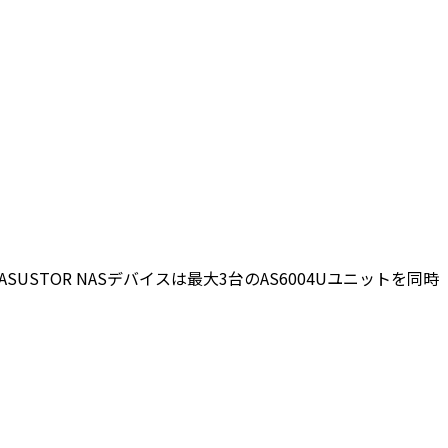
SUSTOR NASデバイスは最大3台のAS6004Uユニットを同時