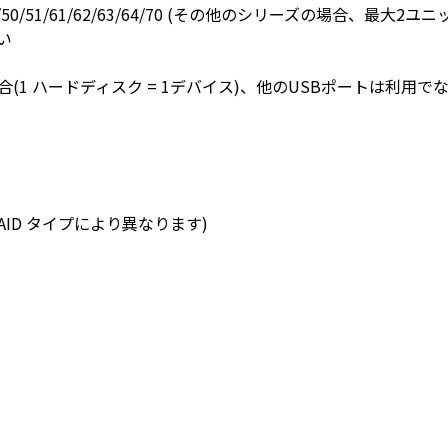
/51/61/62/63/64/70 (その他のシリーズの場合、最大2ユニ
い
場合(1 ハードディスク = 1デバイス)、他のUSBポートは利用
量は RAID タイプにより異なります)