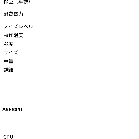
保証（年数）
消費電力
ノイズレベル
動作温度
湿度
サイズ
重量
詳細
AS6804T
CPU