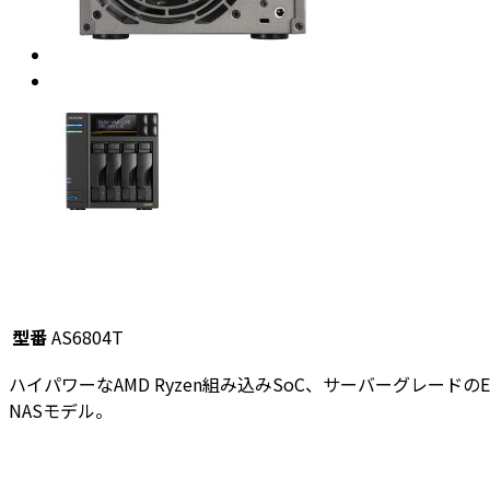
型番
AS6804T
ハイパワーなAMD Ryzen組み込みSoC、サーバーグレードのEC
NASモデル。