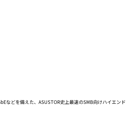
10GbEなどを備えた、ASUSTOR史上最速のSMB向けハイエンド