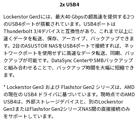
2x USB4
Lockerstor Gen3には、最大40 Gbpsの超高速を提供する2つ
のUSB4ポートが搭載されています。USB4ポートは
Thunderbolt 3/4デバイスと互換性があり、これまで以上に
速くデータを転送、保存、アーカイブ、バックアップできま
す。2台のASUSTOR NASをUSB4ポートで接続すれば、ネッ
トワークポートを使用せずに高速なデータ転送、同期、バッ
クアップが可能です。DataSync CenterやSMBバックアップ
と組み合わせることで、バックアップ時間を大幅に短縮でき
ます。
* Lockerstor Gen3 および Flashstor Gen2 シリーズは、AMD
の現在の USB4 ドライバに基づいています。現時点でのAMD
USB4は、外部ストレージデバイスと、別のLockerstor
Gen3またはFlashstor Gen2シリーズNAS間の直接接続のみ
をサポートしています。