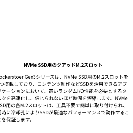
NVMe SSD用のクアッドM.2スロット
Lockerstoer Gen3シリーズは、NVMe SSD用のM.2スロットを
4つ搭載しており、コンテンツ制作などSSDを活用できるアプ
リケーションにおいて、高いランダムI/O性能を必要とするタ
スクを高速化し、信じられないほど時間を短縮します。NVMe
SSD用の各M.2スロットは、工具不要で簡単に取り付けられ、
同時に冷却孔によりSSDが最適なパフォーマンスで動作するこ
とを保証します。