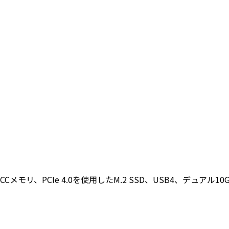
Cメモリ、PCIe 4.0を使用したM.2 SSD、USB4、デュアル