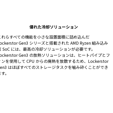
優れた冷却ソリューション
これらすべての機能を小さな設置面積に詰め込んだ
ockerstor Gen3 シリーズと搭載された AMD Ryzen 組み込み
型 SoC には、最高の冷却ソリューションが必要です。
Lockerstor Gen3 の放熱ソリューションは、ヒートパイプとフ
ィンを使用して CPU からの廃熱を放散するため、Lockerstor
Gen3 はほぼすべてのストレージタスクを噛み砕くことができ
ます。