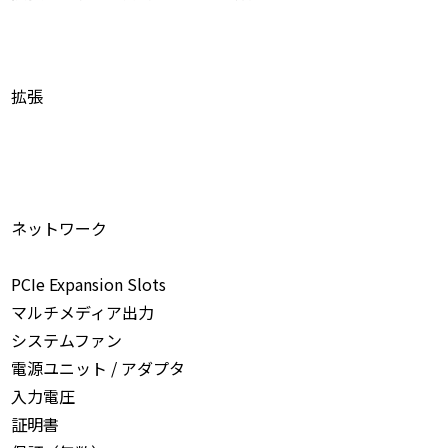
拡張
ネットワーク
PCIe Expansion Slots
マルチメディア出力
システムファン
電源ユニット / アダプタ
入力電圧
証明書