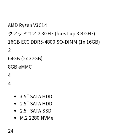
AMD Ryzen V3C14
クアッドコア 2.3GHz (burst up 3.8 GHz)
16GB ECC DDR5-4800 SO-DIMM (1x 16GB)
2
64GB (2x 32GB)
8GB eMMC
4
4
3.5″ SATA HDD
2.5″ SATA HDD
2.5″ SATA SSD
M.2 2280 NVMe
24