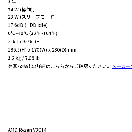
3 年
34 W (操作);
23 W (スリープモード)
17.6dB (HDD idle)
0°C~40°C (32°F~104°F)
5% to 95% RH
185.5(H) x 170(W) x 230(D) mm
3.2 kg / 7.06 lb
豊富な機能の詳細はこちらからご確認ください。
メーカー
AMD Ryzen V3C14