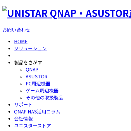
QNAP・ASUSTO
お問い合わせ
HOME
ソリューション
製品をさがす
QNAP
ASUSTOR
PC周辺機器
ゲーム周辺機器
その他の取扱製品
サポート
QNAP NAS活用コラム
会社情報
ユニスターストア