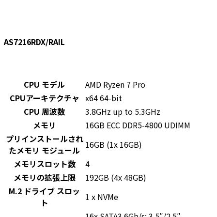
AS7216RDX/RAIL
CPU モデル
AMD Ryzen 7 Pro
CPUアーキテクチャ
x64 64-bit
CPU 周波数
3.8GHz up to 5.3GHz
メモリ
16GB ECC DDR5-4800 UDIMM
プリインストールされ
16GB (1x 16GB)
たメモリ モジュール
メモリスロット数
4
メモリの拡張上限
192GB (4x 48GB)
M.2 ドライブ スロッ
1 x NVMe
ト
16x SATA3 6Gb/s; 3.5″/2.5″