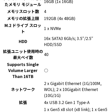
16GB (1x 16GB)
たメモリ モジュール
メモリスロット数
4
メモリの拡張上限
192GB (4x 48GB)
M.2 ドライブ スロッ
1 x NVMe
ト
16x SATA3 6Gb/s; 3.5″/2.5″
HDD
HDD/SSD
拡張ユニット使用時の
40
最大ベイ数
Supports Single
Volume Larger
○
Than 16TB
2 x Gigabit Ethernet (1G/100M,
ネットワーク
WOL); 2 x 10Gigabit Ethernet
(10G/1G)
拡張
4x USB 3.2 Gen 1 Type-A
1 x Gen5 x8 slot (x8 link); 1 x Gen5