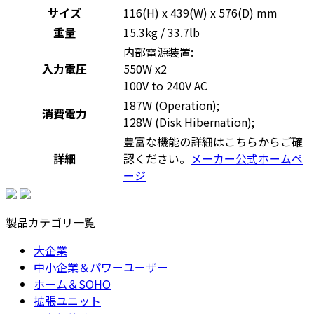
サイズ
116(H) x 439(W) x 576(D) mm
重量
15.3kg / 33.7lb
内部電源装置:
入力電圧
550W x2
100V to 240V AC
187W (Operation);
消費電力
128W (Disk Hibernation);
豊富な機能の詳細はこちらからご確
詳細
認ください。
メーカー公式ホームペ
ージ
製品カテゴリ一覧
大企業
中小企業＆パワーユーザー
ホーム＆SOHO
拡張ユニット