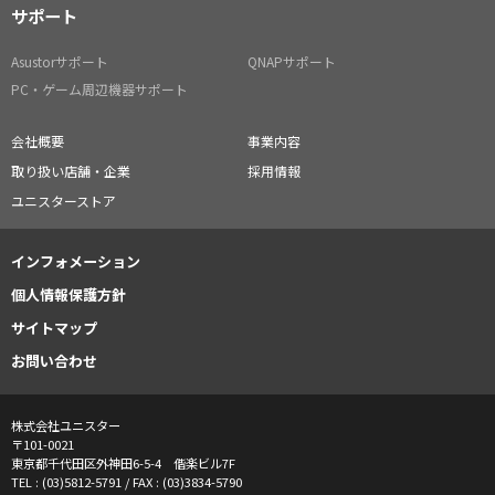
サポート
Asustorサポート
QNAPサポート
PC・ゲーム周辺機器サポート
会社概要
事業内容
取り扱い店舗・企業
採用情報
ユニスターストア
インフォメーション
個人情報保護方針
サイトマップ
お問い合わせ
株式会社ユニスター
〒101-0021
東京都千代田区外神田6-5-4 偕楽ビル7F
TEL : (03)5812-5791 / FAX : (03)3834-5790