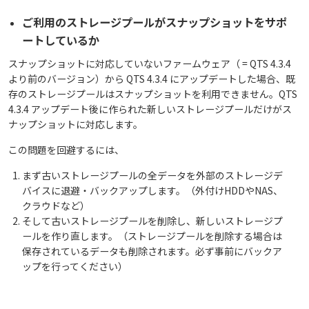
ご利用のストレージプールがスナップショットをサポ
ートしているか
スナップショットに対応していないファームウェア（ = QTS 4.3.4
より前のバージョン）から QTS 4.3.4 にアップデートした場合、既
存のストレージプールはスナップショットを利用できません。QTS
4.3.4 アップデート後に作られた新しいストレージプールだけがス
ナップショットに対応します。
この問題を回避するには、
まず古いストレージプールの全データを外部のストレージデ
バイスに退避・バックアップします。（外付けHDDやNAS、
クラウドなど）
そして古いストレージプールを削除し、新しいストレージプ
ールを作り直します。（ストレージプールを削除する場合は
保存されているデータも削除されます。必ず事前にバックア
ップを行ってください）