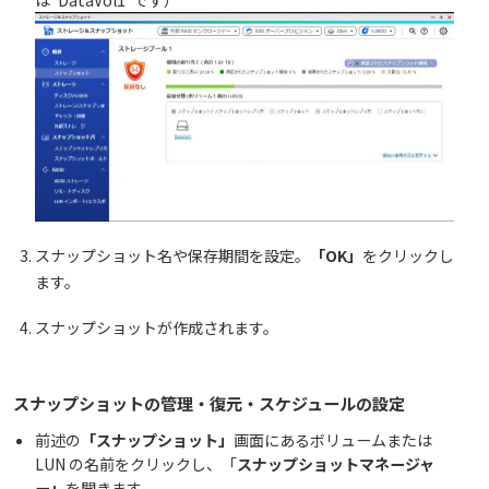
は”DataVol1″です）
スナップショット名や保存期間を設定。
「OK」
をクリックし
ます。
スナップショットが作成されます。
スナップショットの管理・復元・スケジュールの設定
前述の
「スナップショット」
画面にあるボリュームまたは
LUN の名前をクリックし、「
スナップショットマネージャ
ー」
を開きます。