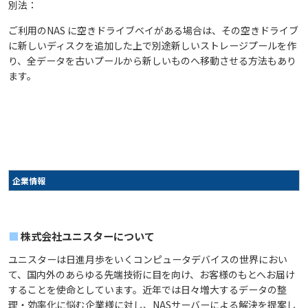
別法：
ご利用のNAS に空きドライブベイがある場合は、その空きドライブ
に新しいディスクを追加した上で別途新しいストレージプールを作
り、全データを古いプールから新しいものへ移動させる方法もあり
ます。
企業情報
■
株式会社ユニスターについて
ユニスターは日進月歩をいくコンピュータデバイスの世界におい
て、国内外のあらゆる先端技術に目を向け、お客様のもとへお届け
することを使命としています。近年では日々増大するデータの整
理・効率化に悩む企業様に対し、NASサーバーによる解決を提案し