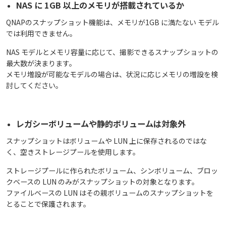
NAS に 1GB 以上のメモリが搭載されているか
QNAPのスナップショット機能は、メモリが1GB に満たない モデル
では利用できません。
NAS モデルとメモリ容量に応じて、撮影できるスナップショットの
最大数が決まります。
メモリ増設が可能なモデルの場合は、状況に応じメモリの増設を検
討してください。
レガシーボリュームや静的ボリュームは対象外
スナップショットはボリュームや LUN 上に保存されるのではな
く、空きストレージプールを使用します。
ストレージプールに作られたボリューム、シンボリューム、ブロッ
クベースの LUN のみがスナップショットの対象となります。
ファイルベースの LUN はその親ボリュームのスナップショットを
とることで保護されます。