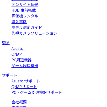
オンサイト保守
HDD 事前搭載
評価機レンタル
導入事例
モデル選定ガイド
監視カメラソリューション
製品
Asustor
QNAP
PC周辺機器
ゲーム周辺機器
サポート
Asustorサポート
QNAPサポート
PC・ゲーム周辺機器サポート
会社概要