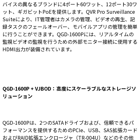
バイスの異なるブランドに4ポート60ワット、12ポート30ワ
ット、ギガビットPoEを提供します。QVR Pro Surveillance
Suiteにより、IT管理者はカメラの管理、ビデオの再生、記
録タスクのフェールオーバー、モバイルアプリの管理を簡単
に行うことができます。QGD-1600Pには、リアルタイムの
監視ビデオの監視を行うための外部モニター接続に使用する
HDMI出力が装備されています。
QGD-1600P + VJBOD：高度にスケーラブルなストレージソ
リューション
QGD-1600Pは、2つのSATAドライブおよび、信頼できるパ
フォーマンスを提供するためのPCIe、USB、SAS拡張カード
およびRAID拡張エンクロージャ（TR-004U）などのその他