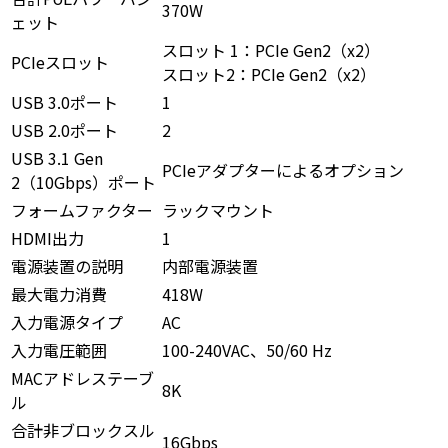
370W
ェット
スロット 1：PCIe Gen2（x2）
PCIeスロット
スロット2：PCIe Gen2（x2）
USB 3.0ポート
1
USB 2.0ポート
2
USB 3.1 Gen
PCIeアダプターによるオプション
2（10Gbps）ポート
フォームファクター
ラックマウント
HDMI出力
1
電源装置の説明
内部電源装置
最大電力消費
418W
入力電源タイプ
AC
入力電圧範囲
100-240VAC、50/60 Hz
MACアドレステーブ
8K
ル
合計非ブロックスル
16Gbps