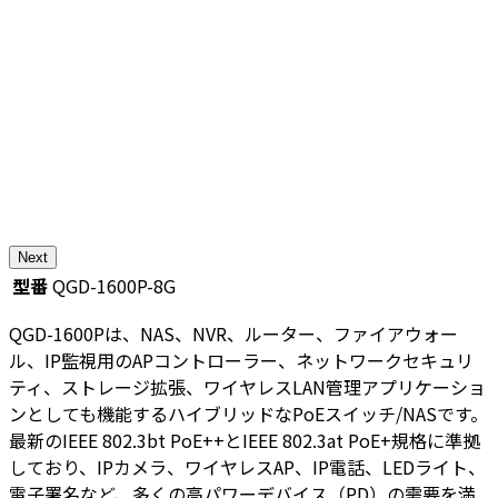
Next
型番
QGD-1600P-8G
QGD-1600Pは、NAS、NVR、ルーター、ファイアウォー
ル、IP監視用のAPコントローラー、ネットワークセキュリ
ティ、ストレージ拡張、ワイヤレスLAN管理アプリケーショ
ンとしても機能するハイブリッドなPoEスイッチ/NASです。
最新のIEEE 802.3bt PoE++とIEEE 802.3at PoE+規格に準拠
しており、IPカメラ、ワイヤレスAP、IP電話、LEDライト、
電子署名など、多くの高パワーデバイス（PD）の需要を満