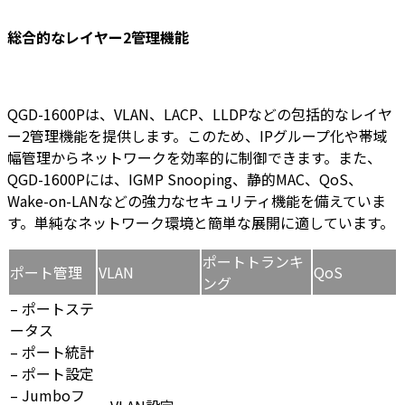
総合的なレイヤー2管理機能
QGD-1600Pは、VLAN、LACP、LLDPなどの包括的なレイヤ
ー2管理機能を提供します。このため、IPグループ化や帯域
幅管理からネットワークを効率的に制御できます。また、
QGD-1600Pには、IGMP Snooping、静的MAC、QoS、
Wake-on-LANなどの強力なセキュリティ機能を備えていま
す。単純なネットワーク環境と簡単な展開に適しています。
ポートトランキ
ポート管理
VLAN
QoS
ング
– ポートステ
ータス
– ポート統計
– ポート設定
– Jumboフ