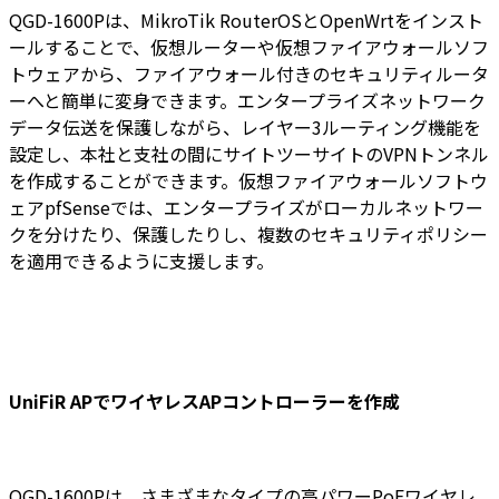
QGD-1600Pは、MikroTik RouterOSとOpenWrtをインスト
ールすることで、仮想ルーターや仮想ファイアウォールソフ
トウェアから、ファイアウォール付きのセキュリティルータ
ーへと簡単に変身できます。エンタープライズネットワーク
データ伝送を保護しながら、レイヤー3ルーティング機能を
設定し、本社と支社の間にサイトツーサイトのVPNトンネル
を作成することができます。仮想ファイアウォールソフトウ
ェアpfSenseでは、エンタープライズがローカルネットワー
クを分けたり、保護したりし、複数のセキュリティポリシー
を適用できるように支援します。
UniFiR APでワイヤレスAPコントローラーを作成
QGD-1600Pは、さまざまなタイプの高パワーPoEワイヤレ