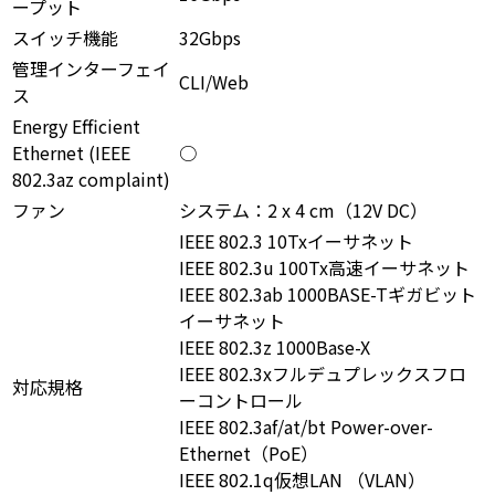
ープット
スイッチ機能
32Gbps
管理インターフェイ
CLI/Web
ス
Energy Efficient
Ethernet (IEEE
○
802.3az complaint)
ファン
システム：2 x 4 cm（12V DC）
IEEE 802.3 10Txイーサネット
IEEE 802.3u 100Tx高速イーサネット
IEEE 802.3ab 1000BASE-Tギガビット
イーサネット
IEEE 802.3z 1000Base-X
IEEE 802.3xフルデュプレックスフロ
対応規格
ーコントロール
IEEE 802.3af/at/bt Power-over-
Ethernet（PoE）
IEEE 802.1q仮想LAN （VLAN）