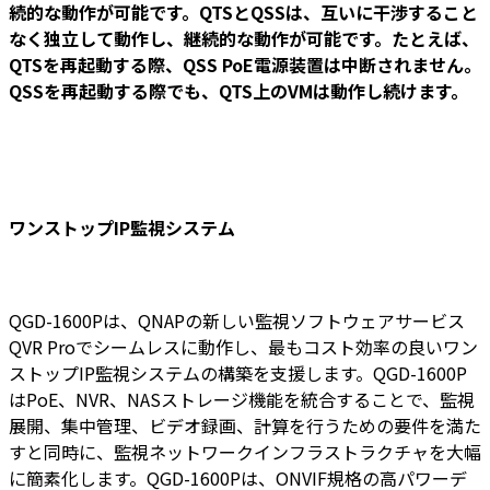
続的な動作が可能です。QTSとQSSは、互いに干渉すること
なく独立して動作し、継続的な動作が可能です。たとえば、
QTSを再起動する際、QSS PoE電源装置は中断されません。
QSSを再起動する際でも、QTS上のVMは動作し続けます。
ワンストップIP監視システム
QGD-1600Pは、QNAPの新しい監視ソフトウェアサービス
QVR Proでシームレスに動作し、最もコスト効率の良いワン
ストップIP監視システムの構築を支援します。QGD-1600P
はPoE、NVR、NASストレージ機能を統合することで、監視
展開、集中管理、ビデオ録画、計算を行うための要件を満た
すと同時に、監視ネットワークインフラストラクチャを大幅
に簡素化します。QGD-1600Pは、ONVIF規格の高パワーデ