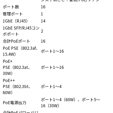
ポート数
16
管理ポート
1
1GbE（RJ45）
14
1GbE SFP/RJ45コン
2
ボポート
合計PoEポート
16
PoE PSE（802.3af、
ポート1～16
15.4W）
PoE+
PSE（802.3at、
ポート1～16
30W）
PoE++
PSE（802.3bt、
ポート1～4
60W）
ポート1～4（60W）、ポート5～
PoE電源出力
16（30W）
合計PoEパワーバジ