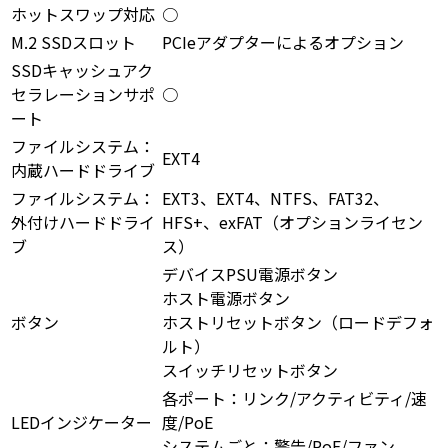
ホットスワップ対応
○
M.2 SSDスロット
PCIeアダプターによるオプション
SSDキャッシュアク
セラレーションサポ
○
ート
ファイルシステム：
EXT4
内蔵ハードドライブ
ファイルシステム：
EXT3、EXT4、NTFS、FAT32、
外付けハードドライ
HFS+、exFAT（オプションライセン
ブ
ス）
デバイスPSU電源ボタン
ホスト電源ボタン
ボタン
ホストリセットボタン（ロードデフォ
ルト）
スイッチリセットボタン
各ポート：リンク/アクティビティ/速
LEDインジケーター
度/PoE
システムごと：警告/PoE/ファン