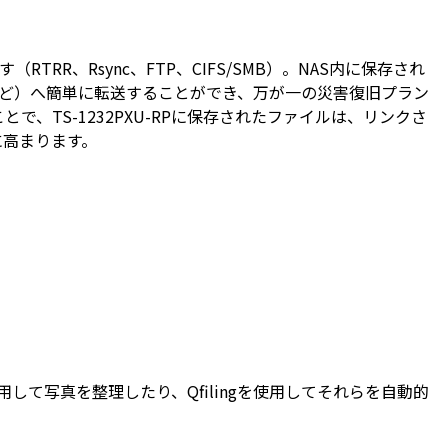
TRR、Rsync、FTP、CIFS/SMB）。NAS内に保存され
pbox® など）へ簡単に転送することができ、万が一の災害復旧プラン
とで、TS-1232PXU-RPに保存されたファイルは、リンクさ
に高まります。
使用して写真を整理したり、Qfilingを使用してそれらを自動的