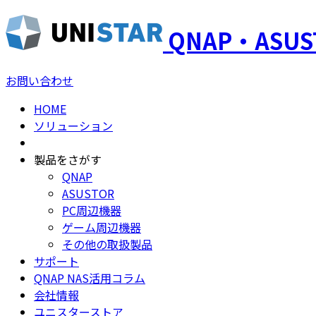
QNAP・ASU
お問い合わせ
HOME
ソリューション
製品をさがす
QNAP
ASUSTOR
PC周辺機器
ゲーム周辺機器
その他の取扱製品
サポート
QNAP NAS活用コラム
会社情報
ユニスターストア