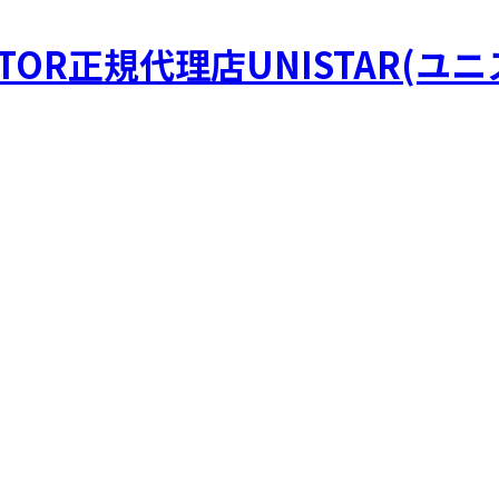
STOR正規代理店UNISTAR(ユ