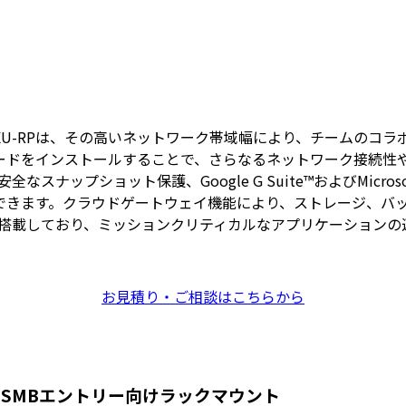
S-1232PXU-RPは、その高いネットワーク帯域幅により、チー
AP拡張カードをインストールすることで、さらなるネットワーク接
全なスナップショット保護、Google G Suite™およびMic
できます。クラウドゲートウェイ機能により、ストレージ、バ
性電源を搭載しており、ミッションクリティカルなアプリケーション
お見積り・ご相談はこちらから
備えたSMBエントリー向けラックマウント