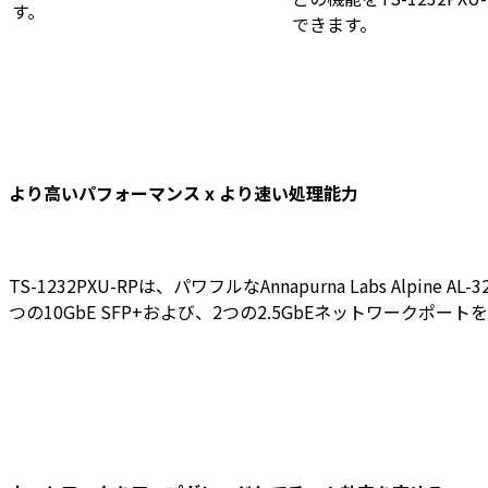
す。
できます。
より高いパフォーマンス x より速い処理能力
TS-1232PXU-RPは、パワフルなAnnapurna Labs Alpin
つの10GbE SFP+および、2つの2.5GbEネットワークポ