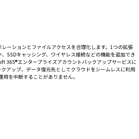
ムのコラボレーションとファイルアクセスを合理化します。1つの拡張
続性や、SSDキャッシング、ワイヤレス接続などの機能を追加でき
rosoft 365®エンタープライズアカウントバックアップサービスに
ックアップ、データ復元先としてクラウドをシームレスに利用
の運用を中断することがありません。