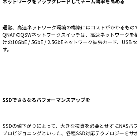
ネットワークをアップグレードしてチーム効率を高める
通常、高速ネットワーク環境の構築にはコストがかかるもので
QNAPのQSWネットワークスイッチは、高速ネットワークを構築す
けの10GbE / 5GbE / 2.5GbEネットワーク拡張カ
す。
SSDでさらなるパフォーマンスアップを
SSDの値下がりによって、大きな投資を必要とせずにNASパフォ
プロビジョニングといった、各種SSD対応テクノロジーをサ