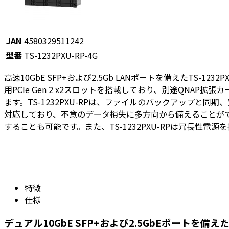
JAN
4580329511242
型番
TS-1232PXU-RP-4G
高速10GbE SFP+および2.5Gb LANポートを備えたT
用PCIe Gen 2 x2スロットを搭載しており、別途QN
ます。TS-1232PXU-RPは、ファイルのバックアップと同期、安
対応しており、不意のデータ損失に多方向から備えることが
することも可能です。また、TS-1232PXU-RPは冗長
特徴
仕様
デュアル10GbE SFP+および2.5GbEポートを