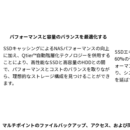
パフォーマンスと容量のバランスを最適化する
SSDキャッシングによるNASパフォーマンスの向上
SSD
に加え、Qtier™自動階層化テクノロジーを併用する
60%
ことにより、高性能なSSDと高容量のHDDとの間
ォーマ
で、パフォーマンスとコストのバランスを取りなが
り、シ
ら、理想的なストレージ構成を見つけることができ
を延ば
ます。
マルチポイントのファイルバックアップ、アクセス、および