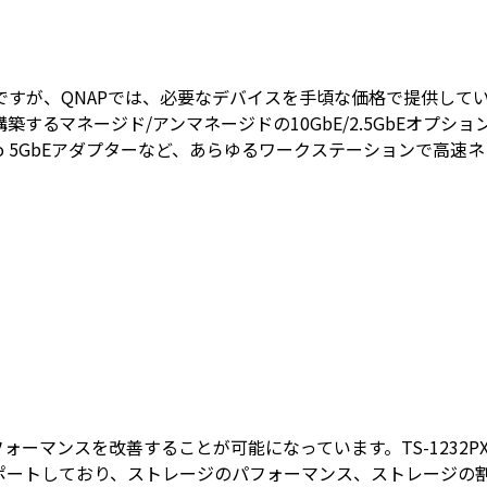
すが、QNAPでは、必要なデバイスを手頃な価格で提供して
るマネージド/アンマネージドの10GbE/2.5GbEオプションを安
ード、USB to 5GbEアダプターなど、あらゆるワークステーショ
ーマンスを改善することが可能になっています。TS-1232PXU-
ポートしており、ストレージのパフォーマンス、ストレージの割