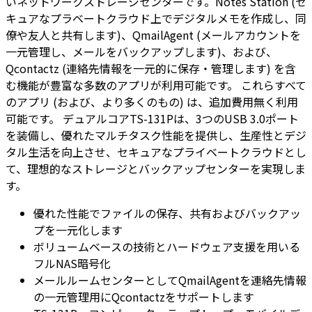
いネットワークストレージセンターです。Notes Station (セ
キュアなプラベートクラウド上でデジタルメモを作成し、同
僚や友人と共有します)、QmailAgent (メールアカウントを
一元管理し、メールをバックアップします)、および、
Qcontactz (連絡先情報を一元的に保存・管理します) を含
む機能が豊富な多数のアプリが利用可能です。 これらすべて
のアプリ (および、より多くのもの) は、追加費用無く利用
可能です。 デュアルコアTS-131Pは、3つのUSB 3.0ポート
を装備し、優れたマルチタスク性能を提供し、生産性とデジ
タル生活を向上させ、セキュアなプライベートクラウドとし
て、理想的なストレージとバックアップセンターを実現しま
す。
優れた性能でファイルの保存、共有およびバックアッ
プを一元化します
ボリュームベースの技術とハードウェア支援を用いる
フルNAS暗号化
メールルームセンターとしてQmailAgentを連絡先情報
の一元管理用にQcontactzをサポートします