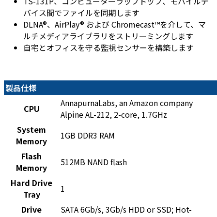
TS-131P、コンピューターラップトップ、モバイルデ
バイス間でファイルを同期します
DLNA®、AirPlay® および Chromecast™を介して、マ
ルチメディアライブラリをストリーミングします
自宅とオフィスを守る監視センサーを構築します
製品仕様
AnnapurnaLabs, an Amazon company
CPU
Alpine AL-212, 2-core, 1.7GHz
System
1GB DDR3 RAM
Memory
Flash
512MB NAND flash
Memory
Hard Drive
1
Tray
Drive
SATA 6Gb/s, 3Gb/s HDD or SSD; Hot-