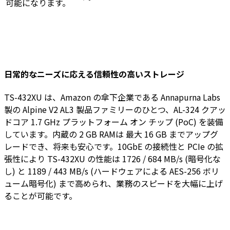
可能になります。
日常的なニーズに応える信頼性の高いストレージ
TS-432XU は、Amazon の傘下企業である Annapurna Labs
製の Alpine V2 AL3 製品ファミリーのひとつ、AL-324 クアッ
ドコア 1.7 GHz プラットフォーム オン チップ (PoC) を装備
しています。内蔵の 2 GB RAMは 最大 16 GB までアップグ
レードでき、将来も安心です。10GbE の接続性と PCIe の拡
張性により TS-432XU の性能は 1726 / 684 MB/s (暗号化な
し) と 1189 / 443 MB/s (ハードウェアによる AES-256 ボリ
ューム暗号化) まで高められ、業務のスピードを大幅に上げ
ることが可能です。