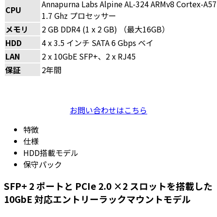
Annapurna Labs Alpine AL-324 ARMv8 Corte
CPU
1.7 Ghz プロセッサー
メモリ
2 GB DDR4 (1 x 2 GB) （最大16GB）
HDD
4 x 3.5 インチ SATA 6 Gbps ベイ
LAN
2 x 10GbE SFP+、2 x RJ45
保証
2年間
お問い合わせはこちら
特徴
仕様
HDD搭載モデル
保守パック
SFP+ 2 ポートと PCIe 2.0 ×2 スロットを搭載した
10GbE 対応エントリーラックマウントモデル