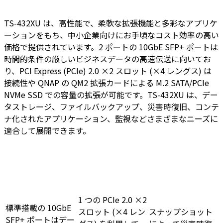
TS-432XU は、高性能で、柔軟な拡張機能と多彩なアプリケ
ーションをもち、中小企業向けにお手頃なコスト効率の高い
価格で提供されています。2 ポートの 10GbE SFP+ ポートは
時間的条件の厳しいビジネスデータの高速伝送に向いてお
り、PCI Express (PCIe) 2.0 ×2 スロット (×4 レングス) は
接続性や QNAP の QM2 拡張カードによる M.2 SATA/PCIe
NVMe SSD での容量の拡張が可能です。TS-432XU は、デー
タストレージ、ファイルバックアップ、災害時復旧、コンテ
ナ化されたアプリケーション、監視などさまざまなニーズに
適合して展開できます。
1 つの PCIe 2.0 ×2
標準搭載の 10GbE
スロット (×4 レン
スナップショット
SFP+ ポートはデー