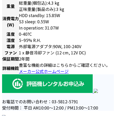
総重量(梱包込):4.3 kg
重量
正味重量(製品のみ):3 kg
HDD standby: 15.85W
消費電力
S3 sleep: 0.55W
(W)
In operation: 31.07W
温度
0-40?C
湿度
5~95% R.H.
電源
外部電源アダプタ:90W, 100-240V
ファン
1 x 静音冷却ファン (12 cm, 12V DC)
保証期間
2年間
豊富な機能の詳細はこちらからご確認ください。
詳細機能
メーカー公式ホームページ
お電話でのお問い合わせ：03-5812-5791
受付時間： 平日 AM10:00〜12:00 / PM13:00〜17:00