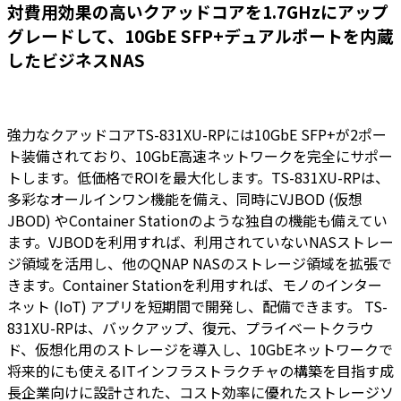
対費用効果の高いクアッドコアを1.7GHzにアップ
グレードして、10GbE SFP+デュアルポートを内蔵
したビジネスNAS
強力なクアッドコアTS-831XU-RPには10GbE SFP+が2ポー
ト装備されており、10GbE高速ネットワークを完全にサポー
トします。低価格でROIを最大化します。TS-831XU-RPは、
多彩なオールインワン機能を備え、同時にVJBOD (仮想
JBOD) やContainer Stationのような独自の機能も備えてい
ます。VJBODを利用すれば、利用されていないNASストレー
ジ領域を活用し、他のQNAP NASのストレージ領域を拡張で
きます。Container Stationを利用すれば、モノのインター
ネット (IoT) アプリを短期間で開発し、配備できます。 TS-
831XU-RPは、バックアップ、復元、プライベートクラウ
ド、仮想化用のストレージを導入し、10GbEネットワークで
将来的にも使えるITインフラストラクチャの構築を目指す成
長企業向けに設計された、コスト効率に優れたストレージソ