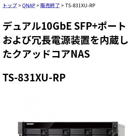
トップ
>
QNAP
>
販売終了
>
TS-831XU-RP
デュアル10GbE SFP+ポート
および冗長電源装置を内蔵し
たクアッドコアNAS
TS-831XU-RP