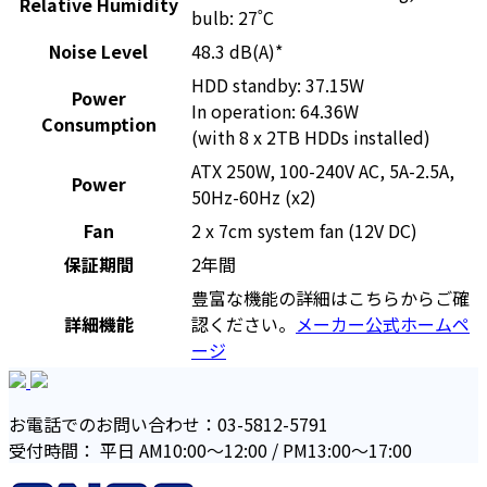
Relative Humidity
bulb: 27˚C
Noise Level
48.3 dB(A)*
HDD standby: 37.15W
Power
In operation: 64.36W
Consumption
(with 8 x 2TB HDDs installed)
ATX 250W, 100-240V AC, 5A-2.5A,
Power
50Hz-60Hz (x2)
Fan
2 x 7cm system fan (12V DC)
保証期間
2年間
豊富な機能の詳細はこちらからご確
詳細機能
認ください。
メーカー公式ホームペ
ージ
お電話でのお問い合わせ：03-5812-5791
受付時間： 平日 AM10:00〜12:00 / PM13:00〜17:00