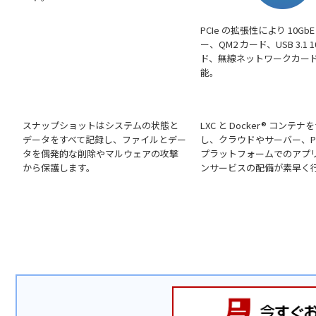
PCIe の拡張性により 10Gb
ー、QM2 カード、USB 3.1 1
ド、無線ネットワークカー
能。
スナップショットはシステムの状態と
LXC と Docker® コンテ
データをすべて記録し、ファイルとデー
し、クラウドやサーバー、P
タを偶発的な削除やマルウェアの攻撃
プラットフォームでのアプ
から保護します。
ンサービスの配備が素早く