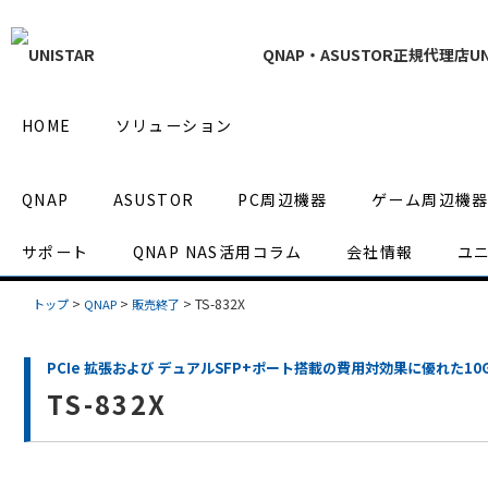
QNAP・ASUSTOR正規代理店UN
HOME
ソリューション
QNAP
ASUSTOR
PC周辺機器
ゲーム周辺機
サポート
QNAP NAS活用コラム
会社情報
ユ
>
>
>
TS-832X
トップ
QNAP
販売終了
PCIe 拡張および デュアルSFP+ポート搭載の費用対効果に優れた10G
TS-832X