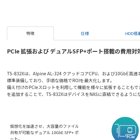
特徴
仕様
HDD搭
PCIe 拡張および デュアルSFP+ポート搭載の費用対効
TS-832Xは、Alpine AL-324 クアッドコアCPU、および10Gb
標準装備しており、手頃な価格でROIを最大化します。
備え付けのPCIeスロットを利用して機能を様々に拡張することもでき
を追加することで、TS-832XはデバイスをNASに直結できるよ
仮想化を加速させ、大容量のファイル
共有が可能なデュアル 10GbE SFP+ ポ
ート。