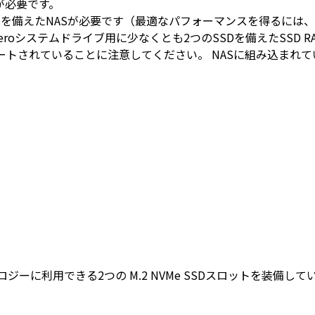
Sが必要です。
モリを備えたNASが必要です（最適なパフォーマンスを得るには、
roシステムドライブ用に少なくとも2つのSSDを備えたSSD RA
サポートされていることに注意してください。 NASに組み込まれ
ノロジーに利用できる2つの M.2 NVMe SSDスロットを装備して