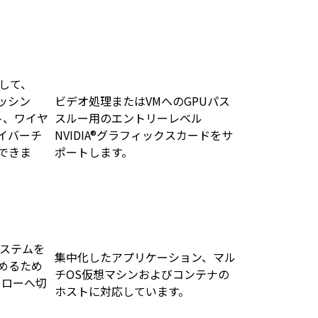
用して、
ャッシン
ビデオ処理またはVMへのGPUパス
ポート、ワイヤ
スルー用のエントリーレベル
イバーチ
NVIDIA®グラフィックスカードをサ
できま
ポートします。
システムを
集中化したアプリケーション、マル
めるため
チOS仮想マシンおよびコンテナの
ーローへ切
ホストに対応しています。
。