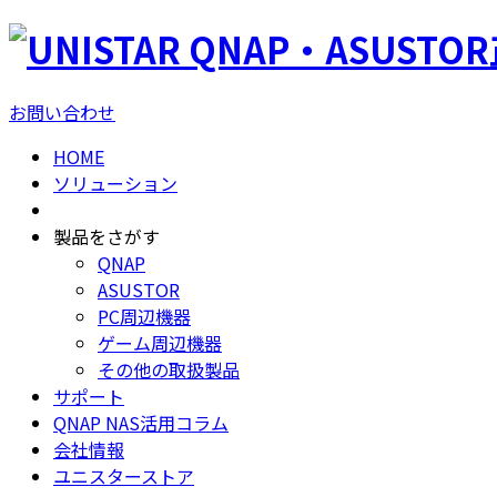
QNAP・ASUSTO
お問い合わせ
HOME
ソリューション
製品をさがす
QNAP
ASUSTOR
PC周辺機器
ゲーム周辺機器
その他の取扱製品
サポート
QNAP NAS活用コラム
会社情報
ユニスターストア