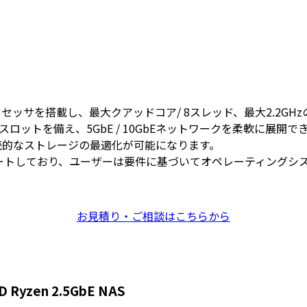
アッドコアプロセッサを搭載し、最大クアッドコア/ 8スレッド、最大2
n 3スロットを備え、5GbE / 10GbEネットワークを柔軟に展開で
継続的なストレージの最適化が可能になります。
Sをサポートしており、ユーザーは要件に基づいてオペレーティング
お見積り・ご相談はこちらから
yzen 2.5GbE NAS