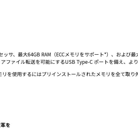
GHzプロセッサ、最大64GB RAM（ECCメモリをサポート*）、および最大
ィアファイル転送を可能にするUSB Type-C ポートを備え、
CCメモリを使用するにはプリインストールされたメモリを全て取
変革を