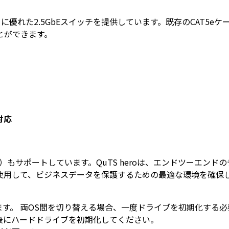
トに優れた2.5GbEスイッチを提供しています。既存のCAT5
とができます。
対応
P NAS OS）もサポートしています。QuTS heroは、エンド
使用して、ビジネスデータを保護するための最適な環境を確保
しています。 両OS間を切り替える場合、一度ドライブを初期化
後にハードドライブを初期化してください。