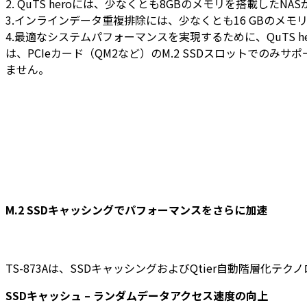
2. QuTS heroには、少なくとも8GBのメモリを搭載したNA
3.インラインデータ重複排除には、少なくとも16 GBのメ
4.最適なシステムパフォーマンスを実現するために、QuTS he
は、PCIeカード（QM2など）のM.2 SSDスロットでのみ
ません。
M.2 SSDキャッシングでパフォーマンスをさらに加速
TS-873Aは、SSDキャッシングおよびQtier自動階層化テク
SSDキャッシュ – ランダムデータアクセス速度の向上