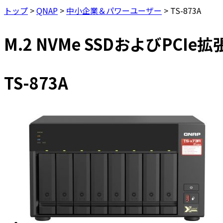
トップ
>
QNAP
>
中小企業＆パワーユーザー
>
TS-873A
M.2 NVMe SSDおよびPCIe拡
TS-873A