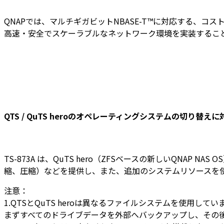
QNAPでは、マルチギガビットNBASE-T™に対応する、コス
高速・安全でスケーラブルなネットワーク環境を実装するこ
QTS / QuTS heroのオペレーティングシステムの切り替えに
TS-873A は、QuTS hero（ZFSベースの新しいQNA
縮、圧縮）などを提供し、また、追加のシステムリソースを
注意：
1.QTSとQuTS heroは異なるファイルシステムを使用
まずすべてのドライブデータを外部へバックアップし、その