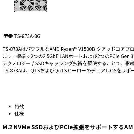
型番
TS-873A-8G
TS-873AはパワフルなAMD Ryzen™ V1500B ク
ます。標準で2つの2.5GbE LANポートおよび2つのPCIe Ge
テクノロジー / SSDキャッシング技術を駆使することで、
TS-873Aは、QTSおよびQuTSヒーローのデュアルO
特徴
仕様
M.2 NVMe SSDおよびPCIe拡張をサポートするAMD R