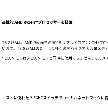
高性能 AMD Ryzen™プロセッサーを搭載
TS-873Aは、AMD Ryzen™ V1500B クアッドコア2.2 
います。TS-873Aはまた、より多くのデバイスで大容量メデ
* ECCメモリは非ECCメモリと同時に使用できません。E
コストに優れた 2.5GbEスイッチでローカルネットワークに