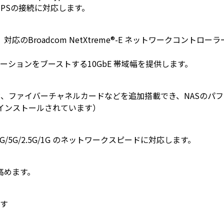
UPSの接続に対応します。
RoCEv2）対応のBroadcom NetXtreme®-E ネットワークコン
ションをブーストする10GbE 帯域幅を提供します。
QM2カード、ファイバーチャネルカードなどを追加搭載でき、NASの
プリインストールされています）
G/5G/2.5G/1G のネットワークスピードに対応します。
高めます。
す