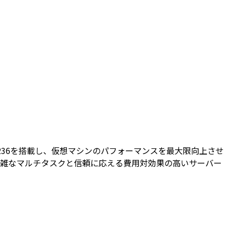
on® E-2236を搭載し、仮想マシンのパフォーマンスを最大限向上させ
れる複雑なマルチタスクと信頼に応える費用対効果の高いサーバー