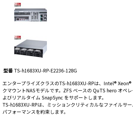
型番
TS-h1683XU-RP-E2236-128G
エンタープライズクラスのTS-h1683XU-RPは、Intel® X
クマウントNASモデルです。ZFS ベースの QuTS he
よびリアルタイム SnapSync をサポートします。
TS-h1683XU-RPは、ミッションクリティカルなファ
パフォーマンスを約束します。