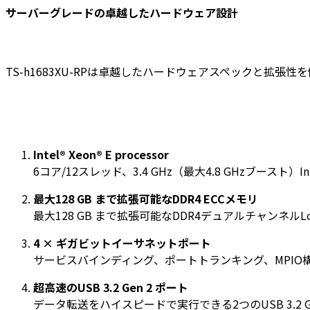
サーバーグレードの卓越したハードウェア設計
TS-h1683XU-RPは卓越したハードウェアスペックと拡
Intel® Xeon® E processor
6コア/12スレッド、3.4 GHz（最大4.8 GHzブースト）Inte
最大128 GB まで拡張可能なDDR4 ECCメモリ
最大128 GB まで拡張可能なDDR4デュアルチャンネルLo
4 × ギガビットイーサネットポート
サービスバインディング、ポートトランキング、MPIO
超高速のUSB 3.2 Gen 2 ポート
データ転送をハイスピードで実行できる2つのUSB 3.2 Gen 2 