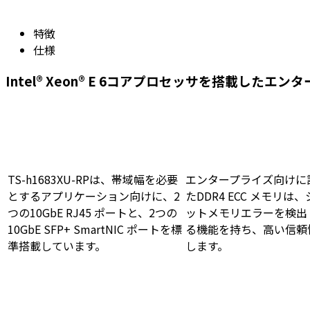
特徴
仕様
Intel® Xeon® E 6コアプロセッサを搭載したエンタ
TS-h1683XU-RPは、帯域幅を必要
エンタープライズ向けに
とするアプリケーション向けに、2
たDDR4 ECC メモリは
つの10GbE RJ45 ポートと、2つの
ットメモリエラーを検出
10GbE SFP+ SmartNIC ポートを標
る機能を持ち、高い信頼
準搭載しています。
します。