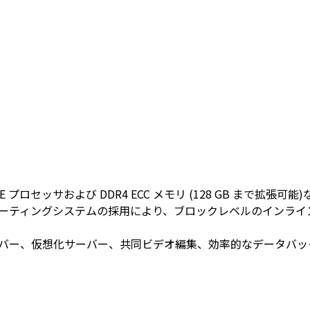
eon® E プロセッサおよび DDR4 ECC メモリ (128 GB
ro オペレーティングシステムの採用により、ブロックレベルのイ
イルサーバー、仮想化サーバー、共同ビデオ編集、効率的なデータ