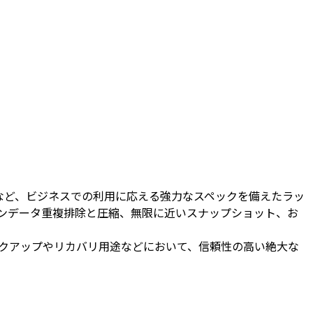
 まで拡張可能)など、ビジネスでの利用に応える強力なスペックを備えたラッ
ンラインデータ重複排除と圧縮、無限に近いスナップショット、お
バックアップやリカバリ用途などにおいて、信頼性の高い絶大な