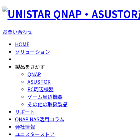
QNAP・ASUSTO
お問い合わせ
HOME
ソリューション
製品をさがす
QNAP
ASUSTOR
PC周辺機器
ゲーム周辺機器
その他の取扱製品
サポート
QNAP NAS活用コラム
会社情報
ユニスターストア