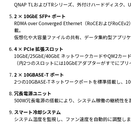
QNAP TLおよびTRシリーズ、外付けハードディスク、
2 × 10GbE SFP+ ポート
RDMA over Converged Ethernet（RoCEおよび
載。
仮想化や大容量ファイルの共有、データ集約型アプリケー
4 × PCIe 拡張スロット
10GbE/25GbE/40GbE ネットワークカードや
（内2つのスロットには10​​GbEアダプターがすでに
2 × 10GBASE-T ポート
2つの10GBASE-Tネットワークポートを標準搭載し、10
冗長電源ユニット
500W冗長電源の搭載により、システム稼働の継続性を
スマート冷却システム
システム温度を監視し、ファン速度を自動的に調整しま