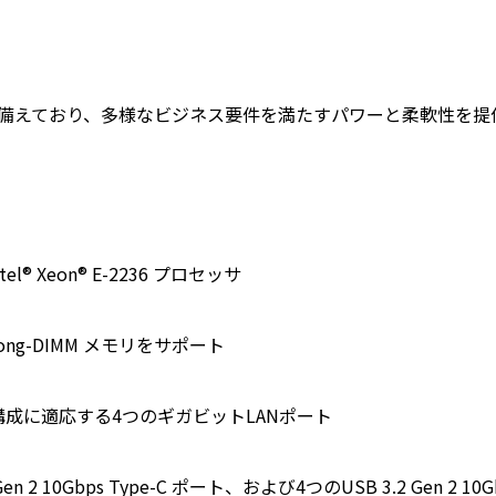
張性を備えており、多様なビジネス要件を満たすパワーと柔軟性を
l® Xeon® E-2236 プロセッサ
ng-DIMM メモリをサポート
構成に適応する4つのギガビットLANポート
10Gbps Type-C ポート、および4つのUSB 3.2 Gen 2 10G