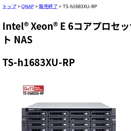
トップ
>
QNAP
>
販売終了
>
TS-h1683XU-RP
Intel® Xeon® E 6コア
ト NAS
TS-h1683XU-RP