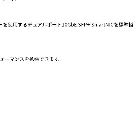
トローラーを使用するデュアルポート10GbE SFP+ SmartNICを標準搭
パフォーマンスを拡張できます。