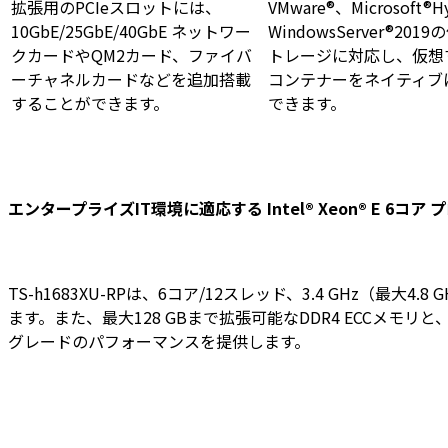
拡張用のPCIeスロットには、
VMware®、Microsoft®H
10GbE/25GbE/40GbE ネットワー
WindowsServer®201
クカードやQM2カード、ファイバ
トレージに対応し、仮想
ーチャネルカードなどを追加搭載
コンテナーをネイティブ
することができます。
できます。
エンタープライズIT環境に適応する Intel® Xeon® E 6コア
TS-h1683XU-RPは、6コア/12スレッド、3.4 GHz（最
ます。また、最大128 GBまで拡張可能なDDR4 ECC
グレードのパフォーマンスを提供します。