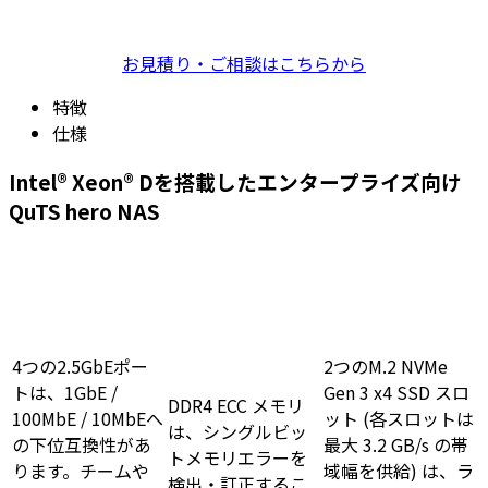
お見積り・ご相談はこちらから
特徴
仕様
Intel® Xeon® Dを搭載したエンタープライズ向け
QuTS hero NAS
4つの2.5GbEポー
2つのM.2 NVMe
トは、1GbE /
Gen 3 x4 SSD スロ
DDR4 ECC メモリ
100MbE / 10MbEへ
ット (各スロットは
は、シングルビッ
の下位互換性があ
最大 3.2 GB/s の帯
トメモリエラーを
ります。チームや
域幅を供給) は、ラ
検出・訂正するこ