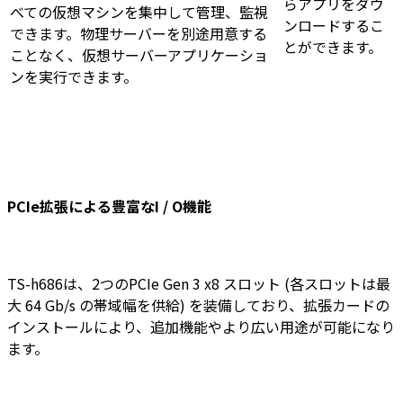
らアプリをダウ
べての仮想マシンを集中して管理、監視
ンロードするこ
できます。物理サーバーを別途用意する
とができます。
ことなく、仮想サーバーアプリケーショ
ンを実行できます。
PCIe拡張による豊富なI / O機能
TS-h686は、2つのPCIe Gen 3 x8 スロット (各スロットは最
大 64 Gb/s の帯域幅を供給) を装備しており、拡張カードの
インストールにより、追加機能やより広い用途が可能になり
ます。