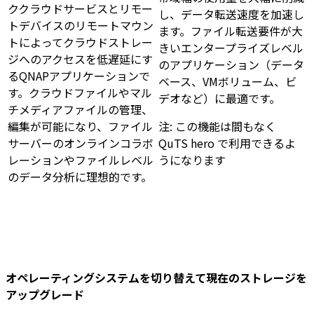
ククラウドサービスとリモー
し、データ転送速度を加速し
トデバイスのリモートマウン
ます。ファイル転送要件が大
トによってクラウドストレー
きいエンタープライズレベル
ジへのアクセスを低遅延にす
のアプリケーション（データ
る
QNAP
アプリケーションで
ベース、VMボリューム、ビ
す。クラウドファイルやマル
デオなど）に最適です。
チメディアファイルの管理、
編集が可能になり、ファイル
注: この機能は間もなく
サーバーのオンラインコラボ
QuTS hero で利用できるよ
レーションやファイルレベル
うになります
のデータ分析に理想的です。
オペレーティングシステムを切り替えて現在のストレージを
アップグレード