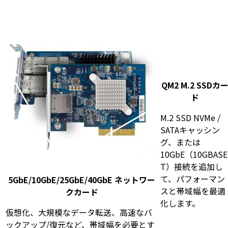
QM2 M.2 SSDカ
ド
M.2 SSD NVMe /
SATAキャッシン
グ、または
10GbE（10GBASE
T）接続を追加し
て、パフォーマン
5GbE/10GbE/25GbE/40GbE ネットワー
スと帯域幅を最適
クカード
化します。
仮想化、大規模なデータ転送、高速なバ
ックアップ/復元など、帯域幅を必要とす