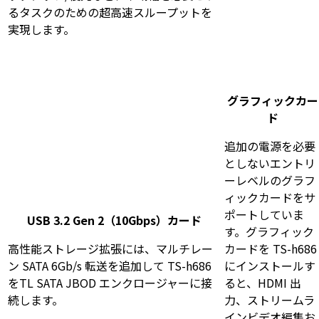
るタスクのための超高速スループットを
実現します。
グラフィックカー
ド
追加の電源を必要
としないエントリ
ーレベルのグラフ
ィックカードをサ
ポートしていま
USB 3.2 Gen 2（10Gbps）カード
す。グラフィック
高性能ストレージ拡張には、マルチレー
カードを TS-h686
ン SATA 6Gb/s 転送を追加して TS-h686
にインストールす
をTL SATA JBOD エンクロージャーに接
ると、HDMI 出
続します。
力、ストリームラ
インビデオ編集お