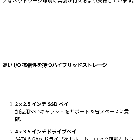
アなネットワーク環境の実装が行えるよう支援しています。
高い I/O 拡張性を持つハイブリッドストレージ
2 x 2.5 インチ SSD ベイ
加速用SSDキャッシュをサポート＆省スペースに貢
献。
4 x 3.5 インチドライブベイ
SATA 6 Gb/s ドライブをサポート、ロック可能なトレ