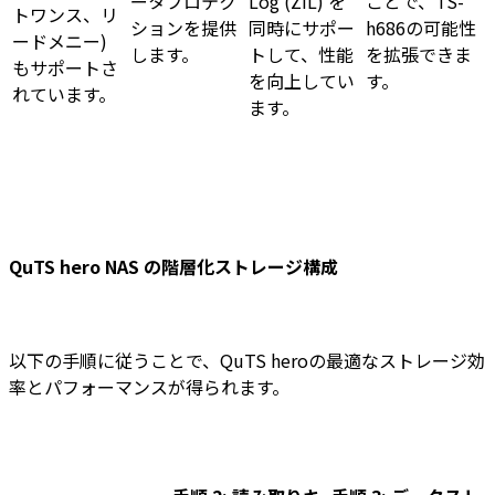
ータプロテク
Log (ZIL) を
ことで、TS-
トワンス、リ
ションを提供
同時にサポー
h686の可能性
ードメニー)
します。
トして、性能
を拡張できま
もサポートさ
を向上してい
す。
れています。
ます。
QuTS hero NAS の階層化ストレージ構成
以下の手順に従うことで、QuTS heroの最適なストレージ効
率とパフォーマンスが得られます。