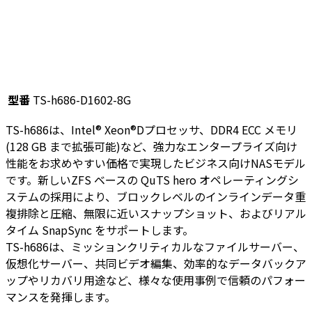
型番
TS-h686-D1602-8G
TS-h686は、Intel® Xeon®Dプロセッサ、DDR4 ECC メモリ
(128 GB まで拡張可能)など、強力なエンタープライズ向け
性能をお求めやすい価格で実現したビジネス向けNASモデル
です。新しいZFS ベースの QuTS hero オペレーティングシ
ステムの採用により、ブロックレベルのインラインデータ重
複排除と圧縮、無限に近いスナップショット、およびリアル
タイム SnapSync をサポートします。
TS-h686は、ミッションクリティカルなファイルサーバー、
仮想化サーバー、共同ビデオ編集、効率的なデータバックア
ップやリカバリ用途など、様々な使用事例で信頼のパフォー
マンスを発揮します。