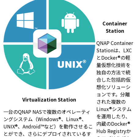
Container
Station
QNAP Container
Stationは、LXC
とDocker®の軽
量仮想化技術を
独自の方法で統
合した包括的仮
想化ソリューシ
ョンです。分離
Virtualization Station
された複数の
Linux®システム
一台のQNAP NASで複数のオペレーティ
を運用したり、
ングシステム（Windows®、Linux®、
内蔵のDocker®
UNIX®、Android™など）を動作させるこ
Hub Registryか
とができ、さらにデプロイされているす