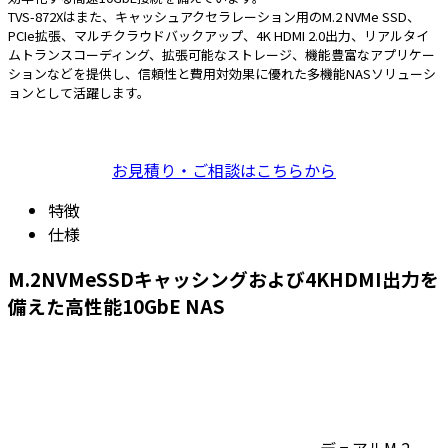
TVS-872Xはまた、キャッシュアクセラレーション用のM.2 NVMe SSD、
PCIe拡張、マルチクラウドバックアップ、4K HDMI 2.0出力、リアルタイ
ムトランスコーディング、拡張可能なストレージ、機能豊富なアプリケー
ションなどを提供し、信頼性と費用対効果に優れた多機能NASソリューシ
ョンとして活躍します。
お見積り・ご相談はこちらから
特徴
仕様
M.2NVMeSSDキャッシングおよび4KHDMI出力を
備えた高性能10GbE NAS