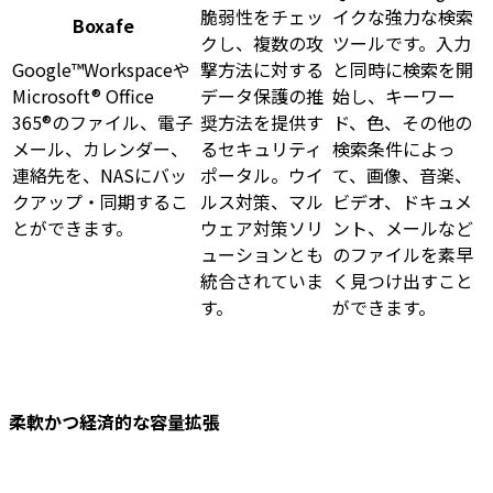
脆弱性をチェッ
イクな強力な検索
Boxafe
クし、複数の攻
ツールです。入力
Google™Workspaceや
撃方法に対する
と同時に検索を開
Microsoft® Office
データ保護の推
始し、キーワー
365®のファイル、電子
奨方法を提供す
ド、色、その他の
メール、カレンダー、
るセキュリティ
検索条件によっ
連絡先を、NASにバッ
ポータル。ウイ
て、画像、音楽、
クアップ・同期するこ
ルス対策、マル
ビデオ、ドキュメ
とができます。
ウェア対策ソリ
ント、メールなど
ューションとも
のファイルを素早
統合されていま
く見つけ出すこと
す。
ができます。
柔軟かつ経済的な容量拡張