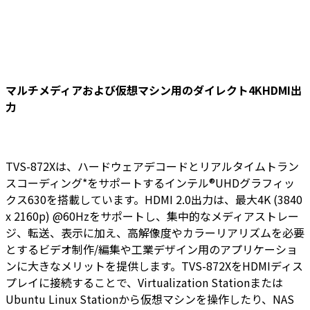
マルチメディアおよび仮想マシン用のダイレクト4KHDMI出
力
TVS-872Xは、ハードウェアデコードとリアルタイムトラン
スコーディング*をサポートするインテル®UHDグラフィッ
クス630を搭載しています。HDMI 2.0出力は、最大4K (3840
x 2160p) @60Hzをサポートし、集中的なメディアストレー
ジ、転送、表示に加え、高解像度やカラーリアリズムを必要
とするビデオ制作/編集や工業デザイン用のアプリケーショ
ンに大きなメリットを提供します。TVS-872XをHDMIディス
プレイに接続することで、Virtualization Stationまたは
Ubuntu Linux Stationから仮想マシンを操作したり、NAS