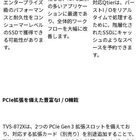
エンタープライズ
対応Qtierは、バー
の多いアプリケー
級のパフォーマン
ストI / Oをリアル
ションに最適であ
スと耐久性をコン
タイムで処理する
り、全体的ワーク
シューマーレベル
ために、階層化さ
フローを大幅に改
のSSDで獲得でき
れたSSDにキャッ
善します。
る可能性がありま
シュのようなスペ
す。
ースを予約できま
す。
PCIe拡張を備えた豊富なI / O機能
TVS-872Xは、2つの PCIe Gen 3 拡張スロットを備えてお
り、対応する拡張カード（別売り）を別途追加することで、