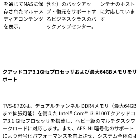
を通じてNASに保
含む）のバックアッ
ンテナのホスト
存されたマルチメ
プ・復元をサポートす
に対応していま
ディアコンテンツ
るビジネスクラスのバ
す。
を表示。
ックアップセンター。
クアッドコア3.1GHzプロセッサおよび最大64GBメモリをサ
ポート
TVS-872Xは、デュアルチャンネル DDR4メモリ（最大64GB
まで拡張可能）を備えた Intel® Core™ i3-8100Tクアッドコ
ア3.1 GHzプロセッサを搭載し、ヘビー級のマルチタスクワ
ークロードに対応します。また、AES-NI 暗号化のサポート
により暗号化パフォーマンスを向上させ、システム全体のオ