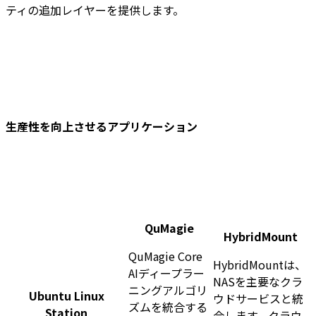
ティの追加レイヤーを提供します。
生産性を向上させるアプリケーション
QuMagie
HybridMount
QuMagie Core
HybridMountは、
AIディープラー
NASを主要なクラ
ニングアルゴリ
Ubuntu Linux
ウドサービスと統
ズムを統合する
Station
合します。クラウ