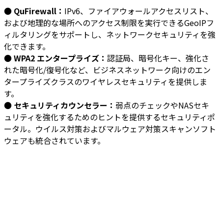
●
QuFirewall：
IPv6、ファイアウォールアクセスリスト、
および地理的な場所へのアクセス制限を実行できるGeoIPフ
ィルタリングをサポートし、ネットワークセキュリティを強
化できます。
●
WPA2 エンタープライズ：
認証局、暗号化キー、強化さ
れた暗号化/復号化など、ビジネスネットワーク向けのエン
タープライズクラスのワイヤレスセキュリティを提供しま
す。
●
セキュリティカウンセラー：
弱点のチェックやNASセキ
ュリティを強化するためのヒントを提供するセキュリティポ
ータル。ウイルス対策およびマルウェア対策スキャンソフト
ウェアも統合されています。