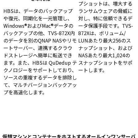
プショットは、増大する
HBSは、データのバックアップ
ランサムウェアの脅威に
や復元、同期化を一元管理し、
対し、特に信頼できるデ
Windows®およびMac®データの
ータ保護手段です。TVS-
バックアップの他、TVS-872X内
872Xは、ボリューム/
のデータを別のQNAP NASやリモ
LUNあたり最大256のス
ートサーバー、連携するクラウ
ナップショット、および
ドストレージへ簡単に転送でき
NASあたり最大1,024の
ます。また、HBSは QuDedup テ
スナップショットをサポ
クノロジーをサポートしており、
ートします。
ソースの重複するデータを排除し
て、マルチバージョンバックアッ
プを高速化します。
仮想マシンとコンテナーをホストするオールインワンサーバ