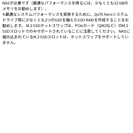
NASが必要です（最適なパフォーマンスを得るには、少なくとも32 GBの
メモリをお勧めします）。
4.最適なシステムパフォーマンスを実現するために、QuTS heroシステム
ドライブ用に少なくとも2つのSSDを備えたSSD RAIDを作成することをお
勧めします。 M.2 SSDホットスワップは、PCIeカード（QM2など）のM.2
SSDスロットでのみサポートされていることに注意してください。 NASに
組み込まれているM.2 SSDスロットは、ホットスワップをサポートしてい
ません。