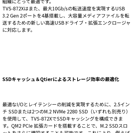
組織にとって最適です。
TVS-872Xはまた、最大10Gb/sの転送速度を実現するUSB
3.2 Gen 2ポートを4基搭載し、大容量メディアファイルを転
送するための新しい高速USBドライブ・拡張エンクロージャ
に対応します。
SSDキャッシュ＆Qtierによるストレージ効率の最適化
最適なI/Oとレイテンシーの削減を実現するために、2.5イン
チ SSDまたは2つのM.2 NVMe 2280 SSD（いずれも別売り）
を使用して、TVS-872XでSSDキャッシングを構成できま
す。QM2 PCIe 拡張カードを搭載することで、M.2 SSDスロ
ットをさらに増設することも可能です。これにより、例えば