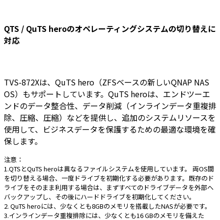
QTS / QuTS heroのオペレーティングシステムの切り替えに
対応
TVS-872Xは、QuTS hero（ZFSベースの新しいQNAP NAS
OS）もサポートしています。QuTS heroは、エンドツーエ
ンドのデータ整合性、データ削減（インラインデータ重複排
除、圧縮、圧縮）などを提供し、追加のシステムリソースを
使用して、ビジネスデータを保護するための最適な環境を確
保します。
注意：
1.QTSとQuTS heroは異なるファイルシステムを使用しています。 両OS間
を切り替える場合、一度ドライブを初期化する必要があります。既存のド
ライブをそのまま利用する場合は、まずすべてのドライブデータを外部へ
バックアップし、その後にハードドライブを初期化してください。
2. QuTS heroには、少なくとも8GBのメモリを搭載したNASが必要です。
3.インラインデータ重複排除には、少なくとも16 GBのメモリを備えた